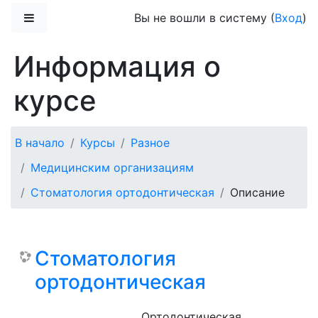
Перейти к основному содержанию
Боковая панель
Вы не вошли в систему (
Вход
)
Информация о
курсе
В начало
Курсы
Разное
Медицинским организациям
Стоматология ортодонтическая
Описание
Стоматология
ортодонтическая
Ортодонтическая