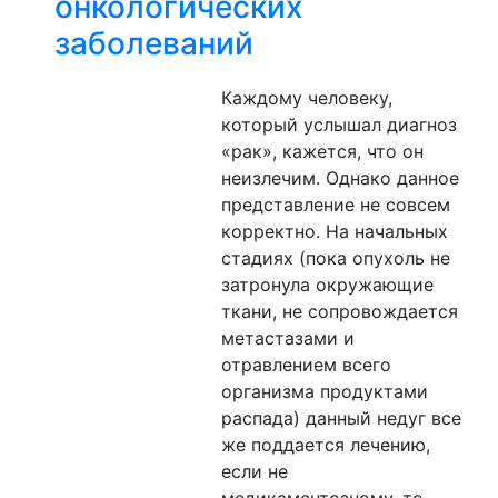
онкологических
заболеваний
Каждому человеку,
который услышал диагноз
«рак», кажется, что он
неизлечим. Однако данное
представление не совсем
корректно. На начальных
стадиях (пока опухоль не
затронула окружающие
ткани, не сопровождается
метастазами и
отравлением всего
организма продуктами
распада) данный недуг все
же поддается лечению,
если не
медикаментозному, то