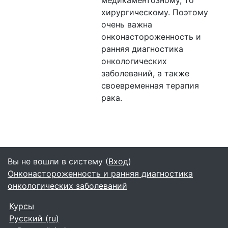
хирургическому. Поэтому
очень важна
онконастороженность и
ранняя диагностика
онкологических
заболеваний, а также
своевременная терапия
рака.
Вы не вошли в систему (
Вход
)
Онконастороженность и ранняя диагностика
онкологических заболеваний
Курсы
Русский ‎(ru)‎