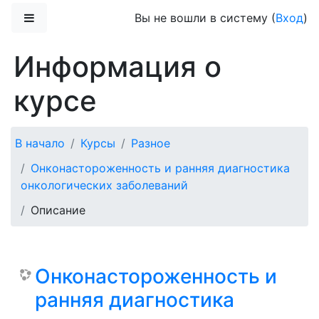
Перейти к основному содержанию
Боковая панель
Вы не вошли в систему (
Вход
)
Информация о
курсе
В начало
Курсы
Разное
Онконастороженность и ранняя диагностика
онкологических заболеваний
Описание
Онконастороженность и
ранняя диагностика