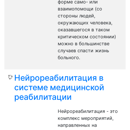
форме само- или
взаимопомощи (со
стороны людей,
окружающих человека,
оказавшегося в таком
критическом состоянии)
можно в большинстве
случаев спасти жизнь
больного.
Нейрореабилитация в
системе медицинской
реабилитации
Нейрореабилитация - это
комплекс мероприятий,
направленных на