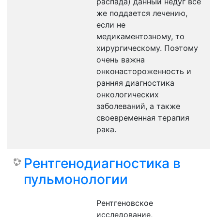
распада) данный недуг все
же поддается лечению,
если не
медикаментозному, то
хирургическому. Поэтому
очень важна
онконастороженность и
ранняя диагностика
онкологических
заболеваний, а также
своевременная терапия
рака.
Рентгенодиагностика в
пульмонологии
Рентгеновское
исследование,