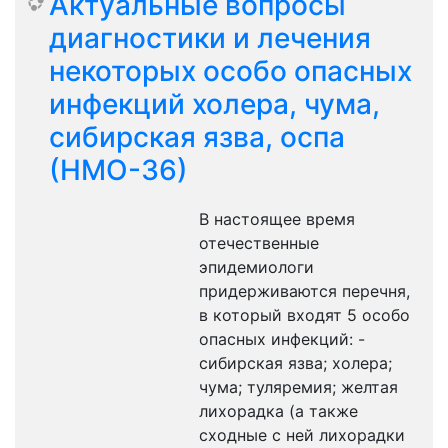
Актуальные вопросы
диагностики и лечения
некоторых особо опасных
инфекций холера, чума,
сибирская язва, оспа
(НМО-36)
В настоящее время
отечественные
эпидемиологи
придерживаются перечня,
в который входят 5 особо
опасных инфекций: -
сибирская язва; холера;
чума; туляремия; желтая
лихорадка (а также
сходные с ней лихорадки