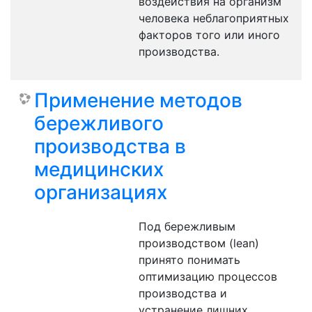
воздействия на организм
человека неблагоприятных
факторов того или иного
производства.
Применение методов
бережливого
производства в
медицинских
организациях
Под бережливым
производством (lean)
принято понимать
оптимизацию процессов
производства и
устранение лишних